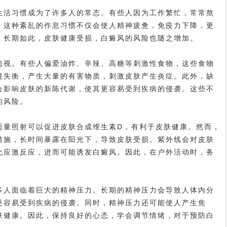
活习惯成为了许多人的常态。有些人因为工作繁忙，常常熬
。这种紊乱的作息习惯不仅会使人精神疲惫，免疫力下降，更
。长期如此，皮肤健康受损，白癜风的风险也随之增加。
视。有些人偏爱油炸、辛辣、高糖等刺激性食物，这些食物
境失衡，产生大量的有害物质，刺激皮肤产生炎症。此外，缺
会影响皮肤的新陈代谢，使其更容易受到疾病的侵袭。这些不
的风险。
量照射可以促进皮肤合成维生素D，有利于皮肤健康。然而，
措施，长时间暴露在阳光下，导致皮肤受损。紫外线会对皮肤
化应激反应，进而可能诱发白癜风。因此，在户外活动时，务
人面临着巨大的精神压力。长期的精神压力会导致人体内分
更容易受到疾病的侵袭。同时，精神压力还可能使人产生焦
肤健康。因此，保持良好的心态，学会调节情绪，对于预防白