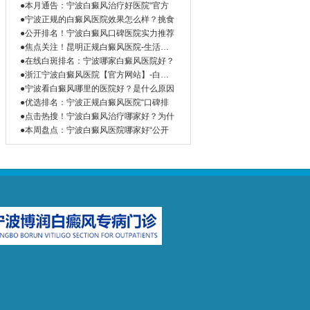
●本月通告：宁波白癜风治疗好医院“官方
●宁波正规的白癜风医院效果怎么样？挑食
●公开排名！宁波白癜风口碑医院实力推荐
●焦点关注！昆明正规白癜风医院-生活环
境
●在线白斑排名：宁波哪家白癜风医院好？
●浙江宁波白癜风医院【官方网站】-白癜
风
●宁波看白癜风哪里的医院好？是什么原因
●优选排名：宁波正规白癜风医院“口碑排
●点击热搜！宁波白癜风治疗哪家好？为什
●本周盘点：宁波白癜风医院哪家好“公开