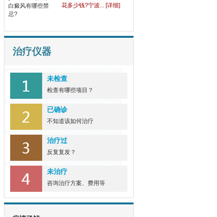
“公开宣布”宁波白癜风
“公开宣布”宁波白癜风治疗
好的医院地... [详细]
治疗仪器
今日公布:宁波治白癜风
会
今日公布:宁波治白癜风会
未检查
花多少钱?宁波... [详细]
检查有哪些项目？
已确诊
不知道该如何治疗
治疗过
反复复发？
未治疗
咨询治疗方案、费用等