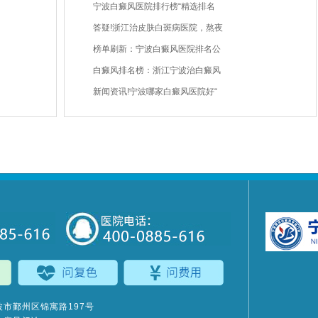
宁波白癜风医院排行榜“精选排名
答疑!浙江治皮肤白斑病医院，熬夜
榜单刷新：宁波白癜风医院排名公
白癜风排名榜：浙江宁波治白癜风
新闻资讯!宁波哪家白癜风医院好“
市鄞州区锦寓路197号