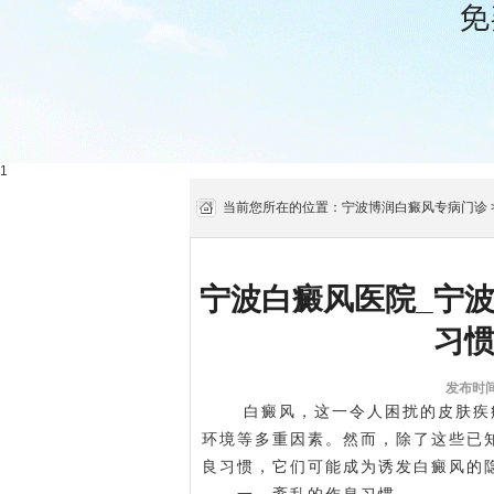
1
当前您所在的位置：
宁波博润白癜风专病门诊
宁波白癜风医院_宁
习
发布时间:
白癜风，这一令人困扰的皮肤疾病
环境等多重因素。然而，除了这些已
良习惯，它们可能成为诱发白癜风的