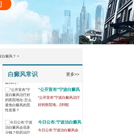
发白癜风？
>
白斑健康：宁波靠谱的
白癜风常识
更多>>
白
白斑作为一种常见的皮肤疾
病，不仅影响... [详细]
宁波白癜风治疗医院治
白
宁波白癜风治疗医院治白斑
实际口碑评价... [详细]