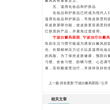
癜风具有重要意义。
五、滥用化妆品和护肤品
化妆品和护肤品已经成为现代人日
滥用化妆品和护肤品，导致皮肤受到
坏皮肤屏障功能，使皮肤更容易受到
己肤质的产品，并避免过度使用。
宁波白癜风医院_宁波治疗白癜
良的生活习惯可能成为诱发白癜风的
光、长期精神压力过大以及滥用化妆
的风险。为了保持皮肤健康，预防白
习惯、饮食习惯、防晒习惯、心态调
者，应积极接受治疗，并保持良好的
上一篇:
排名更新:宁波白癜风医院-“公开
相关文章