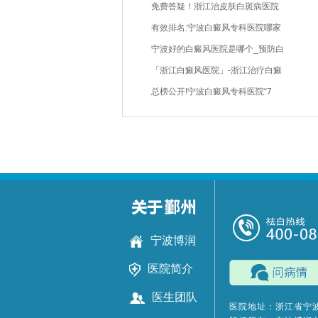
免费答疑！浙江治皮肤白斑病医院
有效排名:宁波白癜风专科医院哪家
宁波好的白癜风医院是哪个_预防白
「浙江白癜风医院」-浙江治疗白癜
总榜公开!宁波白癜风专科医院“7
宁波博润
医院简介
医生团队
医院地址：浙江省宁波