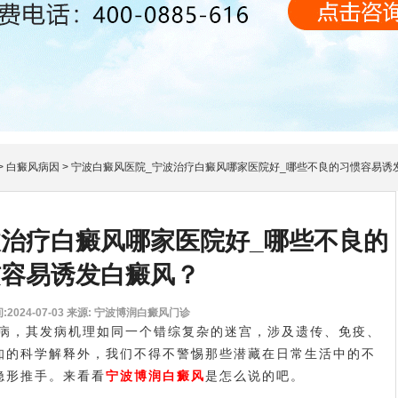
>
白癜风病因
>
宁波白癜风医院_宁波治疗白癜风哪家医院好_哪些不良的习惯容易诱
波治疗白癜风哪家医院好_哪些不良的
惯容易诱发白癜风？
2024-07-03
来源: 宁波博润白癜风门诊
，其发病机理如同一个错综复杂的迷宫，涉及遗传、免疫、
知的科学解释外，我们不得不警惕那些潜藏在日常生活中的不
隐形推手。来看看
宁波博润白癜风
是怎么说的吧。