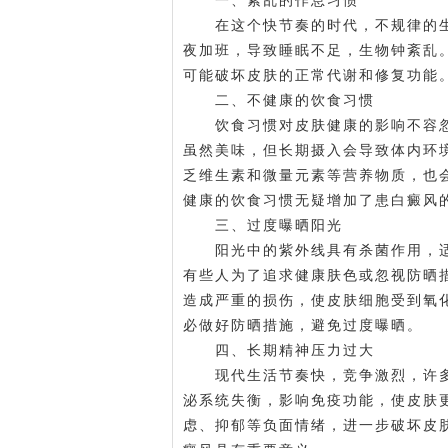
一、紊乱的作息习惯
在这个快节奏的时代，不规律的生
夜加班，导致睡眠不足，生物钟紊乱
可能破坏皮肤的正常代谢和修复功能
二、不健康的饮食习惯
饮食习惯对皮肤健康的影响不容忽
虽然美味，但长期摄入会导致体内环
乏维生素和微量元素等营养物质，也
健康的饮食习惯无疑增加了患白癜风
三、过度曝晒阳光
阳光中的紫外线具有杀菌作用，适
有些人为了追求健康肤色或忽视防晒
造成严重的损伤，使皮肤细胞受到氧
必做好防晒措施，避免过度曝晒。
四、长期精神压力过大
现代生活节奏快，竞争激烈，许多
泌系统失衡，影响免疫功能，使皮肤
虑、抑郁等负面情绪，进一步破坏皮