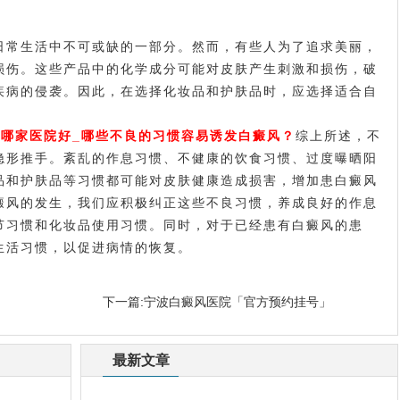
常生活中不可或缺的一部分。然而，有些人为了追求美丽，
损伤。这些产品中的化学成分可能对皮肤产生刺激和损伤，破
疾病的侵袭。因此，在选择化妆品和护肤品时，应选择适合自
风哪家医院好_哪些不良的习惯容易诱发白癜风？
综上所述，不
隐形推手。紊乱的作息习惯、不健康的饮食习惯、过度曝晒阳
品和护肤品等习惯都可能对皮肤健康造成损害，增加患白癜风
癜风的发生，我们应积极纠正这些不良习惯，养成良好的作息
节习惯和化妆品使用习惯。同时，对于已经患有白癜风的患
生活习惯，以促进病情的恢复。
下一篇:
宁波白癜风医院「官方预约挂号」
最新文章